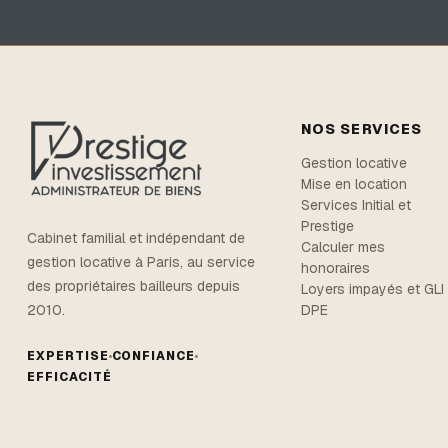
NOS SERVICES
Gestion locative
Mise en location
Services Initial et
Prestige
Cabinet familial et indépendant de
Calculer mes
gestion locative à Paris, au service
honoraires
des propriétaires bailleurs depuis
Loyers impayés et GLI
DPE
2010.
EXPERTISE
CONFIANCE
EFFICACITÉ