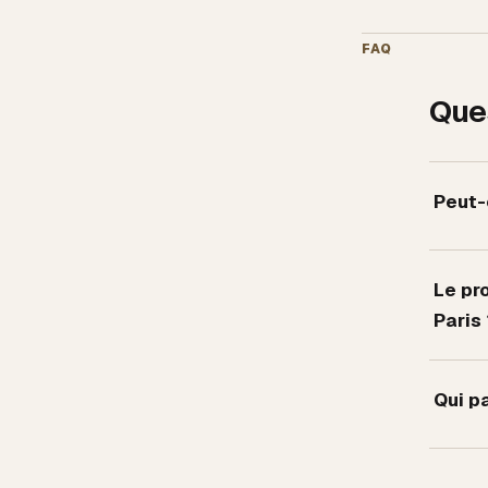
FAQ
Que
Peut-
Le pro
Paris 
Qui p