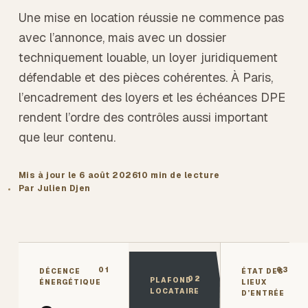
Une mise en location réussie ne commence pas
avec l’annonce, mais avec un dossier
techniquement louable, un loyer juridiquement
défendable et des pièces cohérentes. À Paris,
l’encadrement des loyers et les échéances DPE
rendent l’ordre des contrôles aussi important
que leur contenu.
Mis à jour le
6 août 2026
10 min
de lecture
Par Julien Djen
01
03
DÉCENCE
ÉTAT DES
02
PLAFOND
ÉNERGÉTIQUE
LIEUX
LOCATAIRE
D’ENTRÉE