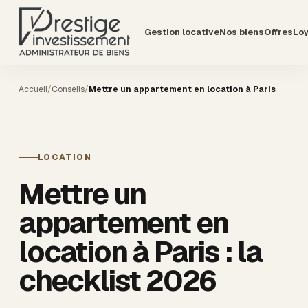
Gestion locative
Nos biens
Offres
Lo
Accueil
/
Conseils
/
Mettre un appartement en location à Paris
LOCATION
Mettre un
appartement en
location à Paris : la
checklist 2026