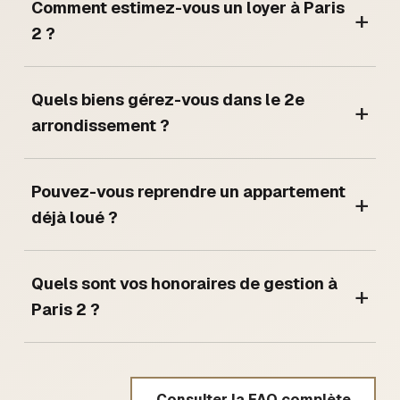
Comment estimez-vous un loyer à Paris
+
2 ?
Quels biens gérez-vous dans le 2e
+
arrondissement ?
Pouvez-vous reprendre un appartement
+
déjà loué ?
Quels sont vos honoraires de gestion à
+
Paris 2 ?
Consulter la FAQ complète