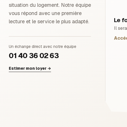
situation du logement. Notre équipe
vous répond avec une première
Le f
lecture et le service le plus adapté.
Il ser
Accéd
Un échange direct avec notre équipe
01 40 36 02 63
Estimer mon loyer
→