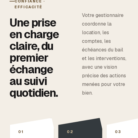
CONFIANCE ·
EFFICACITÉ
Votre gestionnaire
Une prise
coordonne la
en charge
location, les
comptes, les
claire, du
échéances du bail
premier
et les interventions,
échange
avec une vision
précise des actions
au suivi
menées pour votre
quotidien.
bien.
01
02
03