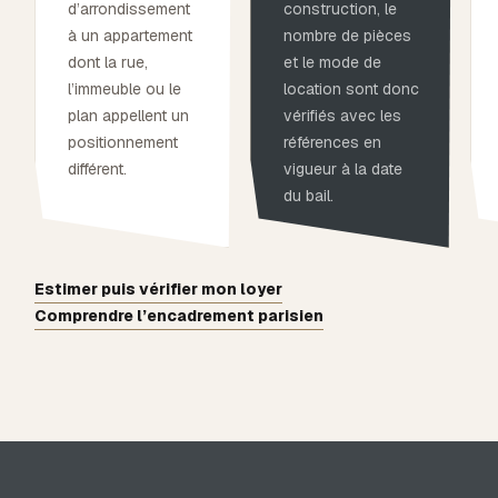
d’arrondissement
construction, le
à un appartement
nombre de pièces
dont la rue,
et le mode de
l’immeuble ou le
location sont donc
plan appellent un
vérifiés avec les
positionnement
références en
différent.
vigueur à la date
du bail.
Estimer puis vérifier mon loyer
Comprendre l’encadrement parisien