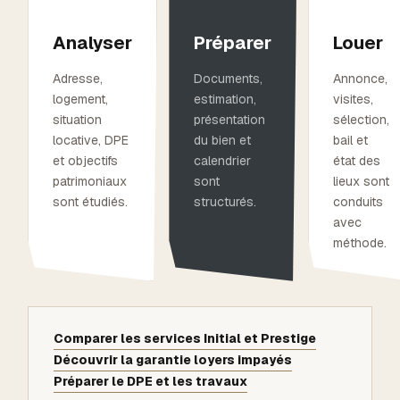
Analyser
Préparer
Louer
Adresse,
Documents,
Annonce,
logement,
estimation,
visites,
situation
présentation
sélection,
locative, DPE
du bien et
bail et
et objectifs
calendrier
état des
patrimoniaux
sont
lieux sont
sont étudiés.
structurés.
conduits
avec
méthode.
Comparer les services Initial et Prestige
Découvrir la garantie loyers impayés
Préparer le DPE et les travaux