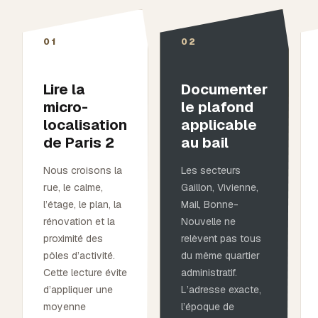
01
02
Lire la
Documenter
micro-
le plafond
localisation
applicable
de Paris 2
au bail
Nous croisons la
Les secteurs
rue, le calme,
Gaillon, Vivienne,
l’étage, le plan, la
Mail, Bonne-
rénovation et la
Nouvelle ne
proximité des
relèvent pas tous
pôles d’activité.
du même quartier
Cette lecture évite
administratif.
d’appliquer une
L’adresse exacte,
moyenne
l’époque de