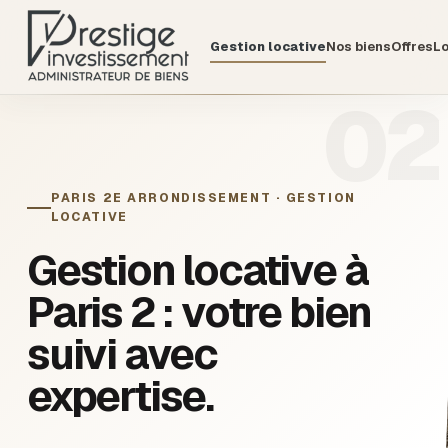
Gestion locative
Nos biens
Offres
Lo
02
PARIS 2E ARRONDISSEMENT · GESTION
LOCATIVE
Gestion locative à
Paris 2
: votre bien
suivi avec
expertise.