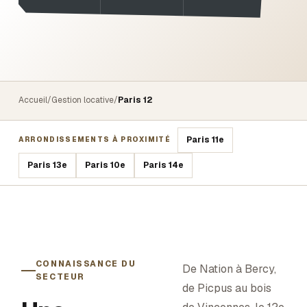
Accueil
/
Gestion locative
/
Paris 12
Paris 11e
ARRONDISSEMENTS À PROXIMITÉ
Paris 13e
Paris 10e
Paris 14e
CONNAISSANCE DU
De Nation à Bercy,
SECTEUR
de Picpus au bois