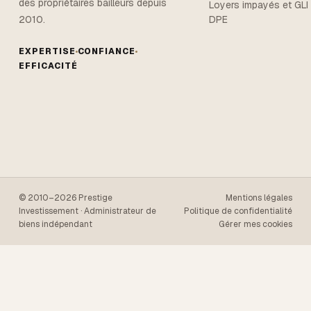
des propriétaires bailleurs depuis
Loyers impayés et GLI
DPE
2010.
EXPERTISE
CONFIANCE
EFFICACITÉ
© 2010–2026 Prestige
Mentions légales
Investissement · Administrateur de
Politique de confidentialité
biens indépendant
Gérer mes cookies