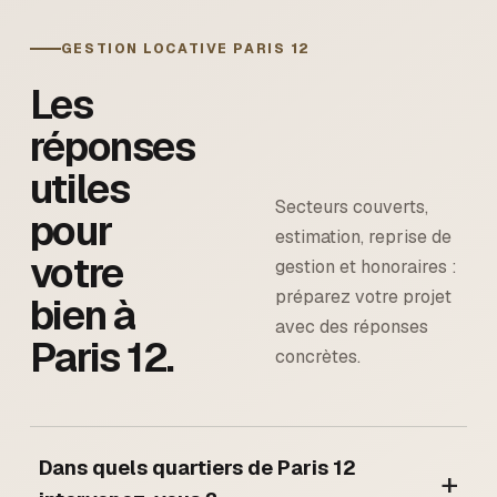
GESTION LOCATIVE
PARIS 12
Les
réponses
utiles
Secteurs couverts,
pour
estimation, reprise de
votre
gestion et honoraires :
préparez votre projet
bien à
avec des réponses
Paris 12
.
concrètes.
Dans quels quartiers de Paris 12
+