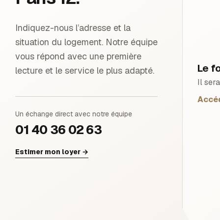
Indiquez-nous l’adresse et la
situation du logement. Notre équipe
vous répond avec une première
Le f
lecture et le service le plus adapté.
Il ser
Accéd
Un échange direct avec notre équipe
01 40 36 02 63
Estimer mon loyer
→