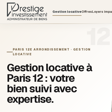
Gestion locative
Offres
Loyers imp
12
PARIS 12E ARRONDISSEMENT · GESTION
LOCATIVE
Gestion locative à
Paris 12
: votre
bien suivi avec
expertise.