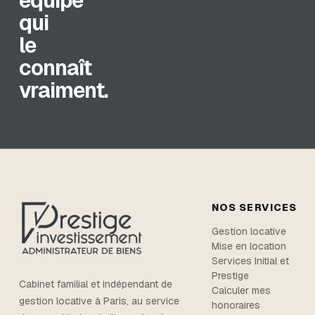
équipe
qui
le
connaît
vraiment.
NOS SERVICES
Gestion locative
Mise en location
Services Initial et
Prestige
Cabinet familial et indépendant de
Calculer mes
gestion locative à Paris, au service
honoraires