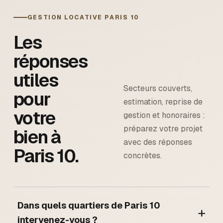
GESTION LOCATIVE
PARIS 10
Les
réponses
utiles
Secteurs couverts,
pour
estimation, reprise de
votre
gestion et honoraires :
préparez votre projet
bien à
avec des réponses
Paris 10
.
concrètes.
Dans quels quartiers de Paris 10
+
intervenez-vous ?