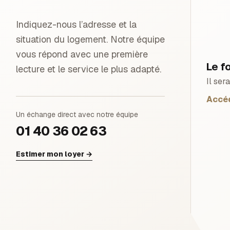
Indiquez-nous l’adresse et la
situation du logement. Notre équipe
vous répond avec une première
Le f
lecture et le service le plus adapté.
Il ser
Accéd
Un échange direct avec notre équipe
01 40 36 02 63
Estimer mon loyer
→