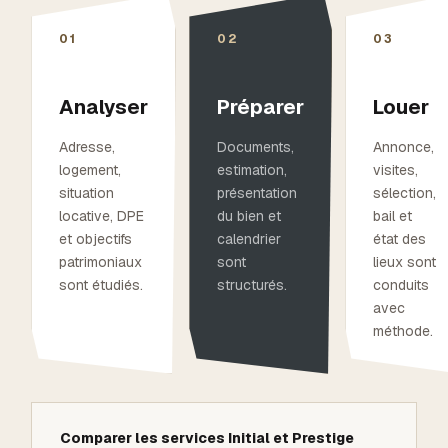
01
02
03
Analyser
Préparer
Louer
Adresse,
Documents,
Annonce,
logement,
estimation,
visites,
situation
présentation
sélection,
locative, DPE
du bien et
bail et
et objectifs
calendrier
état des
patrimoniaux
sont
lieux sont
sont étudiés.
structurés.
conduits
avec
méthode.
Comparer les services Initial et Prestige