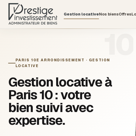
Gestion locative
Nos biens
Offres
Lo
10
PARIS 10E ARRONDISSEMENT · GESTION
LOCATIVE
Gestion locative à
Paris 10
: votre
bien suivi avec
expertise.