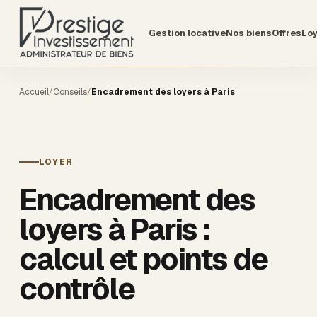
Gestion locative
Nos biens
Offres
Lo
Accueil
/
Conseils
/
Encadrement des loyers à Paris
LOYER
Encadrement des
loyers à Paris :
calcul et points de
contrôle