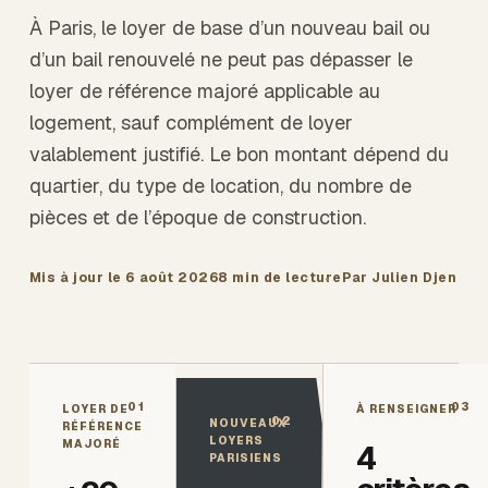
À Paris, le loyer de base d’un nouveau bail ou
d’un bail renouvelé ne peut pas dépasser le
loyer de référence majoré applicable au
logement, sauf complément de loyer
valablement justifié. Le bon montant dépend du
quartier, du type de location, du nombre de
pièces et de l’époque de construction.
Mis à jour le
6 août 2026
8 min
de lecture
Par Julien Djen
01
03
LOYER DE
À RENSEIGNER
02
NOUVEAUX
RÉFÉRENCE
LOYERS
MAJORÉ
4
PARISIENS