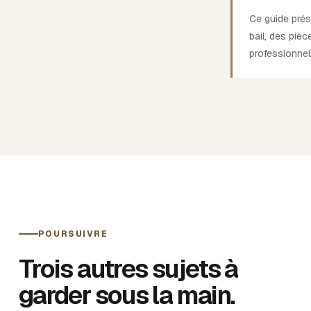
Ce guide prés
bail, des pièc
professionnel
POURSUIVRE
Trois autres sujets à
garder sous la main.