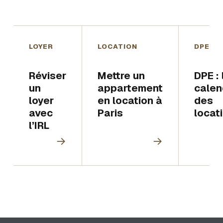
LOYER
LOCATION
DPE
Réviser
Mettre un
DPE : 
un
appartement
calen
loyer
en location à
des
avec
Paris
locat
l’IRL
→
→