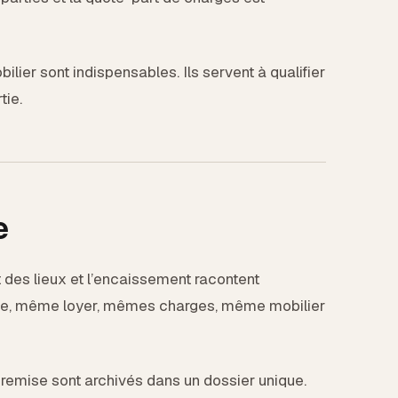
obilier sont indispensables. Ils servent à qualifier
tie.
e
at des lieux et l’encaissement racontent
ce, même loyer, mêmes charges, même mobilier
 remise sont archivés dans un dossier unique.