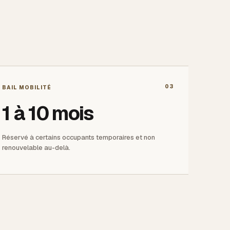
03
BAIL MOBILITÉ
1 à 10 mois
Réservé à certains occupants temporaires et non
renouvelable au-delà.