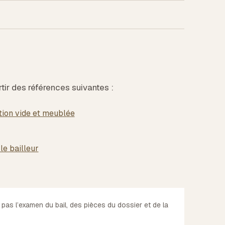
rtir des références suivantes :
tion vide et meublée
le bailleur
 pas l’examen du bail, des pièces du dossier et de la