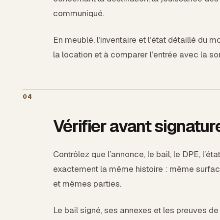
communiqué.
En meublé, l’inventaire et l’état détaillé du m
la location et à comparer l’entrée avec la sor
04
Vérifier avant signatur
Contrôlez que l’annonce, le bail, le DPE, l’ét
exactement la même histoire : même surfa
et mêmes parties.
Le bail signé, ses annexes et les preuves de