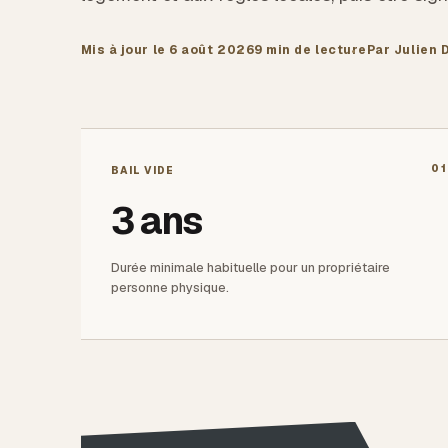
Mis à jour le
6 août 2026
9 min
de lecture
Par Julien 
01
BAIL VIDE
3 ans
Durée minimale habituelle pour un propriétaire
personne physique.