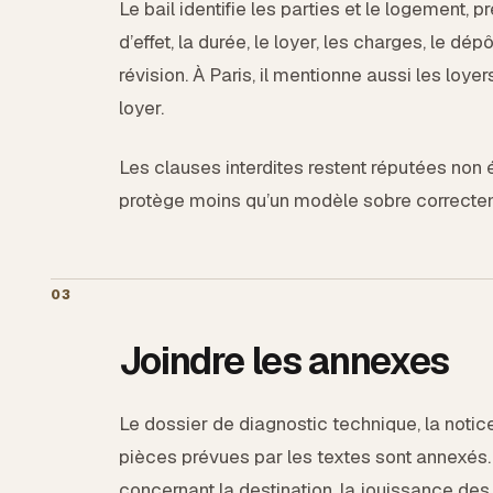
Le bail identifie les parties et le logement, p
d’effet, la durée, le loyer, les charges, le dé
révision. À Paris, il mentionne aussi les loye
loyer.
Les clauses interdites restent réputées non 
protège moins qu’un modèle sobre correcte
03
Joindre les annexes
Le dossier de diagnostic technique, la notice 
pièces prévues par les textes sont annexés. 
concernant la destination, la jouissance des