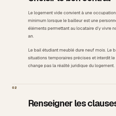
Le logement vide convient à une occupation d
minimum lorsque le bailleur est une personne
éléments permettant au locataire d’y vivre n
an.
Le bail étudiant meublé dure neuf mois. Le ba
situations temporaires précises et interdit le
change pas la réalité juridique du logement.
02
Renseigner les clauses