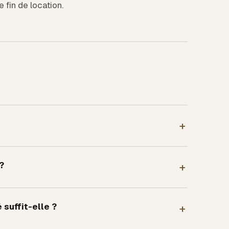
e fin de location.
+
?
+
 suffit-elle ?
+