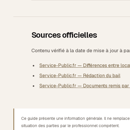
Sources officielles
Contenu vérifié à la date de mise à jour à pa
Service-Public.fr — Différences entre loca
Service-Public.fr — Rédaction du bail
Service-Public.fr — Documents remis par 
Ce guide présente une information générale. Il ne remplace
situation des parties par le professionnel compétent.