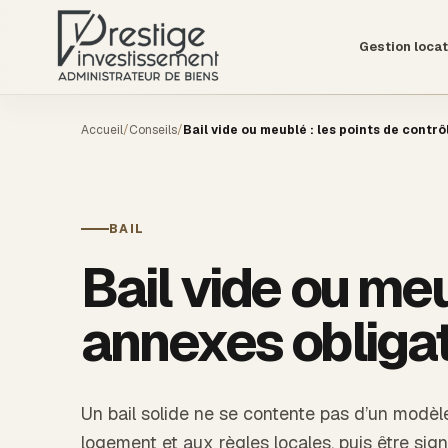
Gestion locat
Accueil
/
Conseils
/
Bail vide ou meublé : les points de contrô
BAIL
Bail vide ou meu
annexes obliga
Un bail solide ne se contente pas d’un modèle 
logement et aux règles locales, puis être si