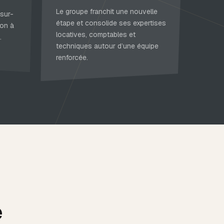
Le groupe franchit une nouvelle
sur-
étape et consolide ses expertises
ion à
locatives, comptables et
.
techniques autour d’une équipe
renforcée.
e