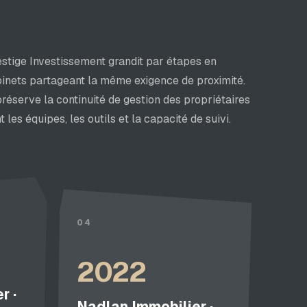
stige Investissement grandit par étapes en
binets partageant la même exigence de proximité.
réserve la continuité de gestion des propriétaires
 les équipes, les outils et la capacité de suivi.
04
2022
r ·
Nadlan Immobilier ·