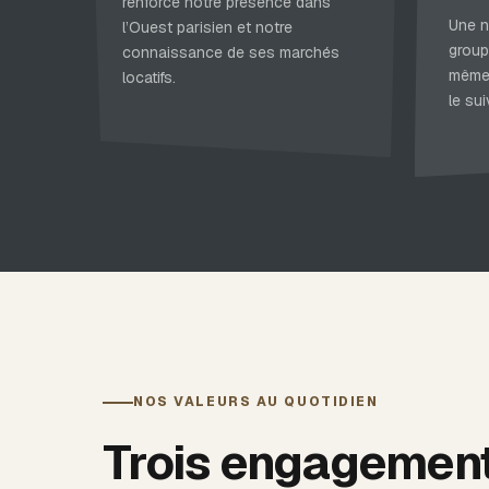
renforce notre présence dans
Une n
l’Ouest parisien et notre
group
connaissance de ses marchés
même 
locatifs.
le sui
NOS VALEURS AU QUOTIDIEN
Trois engagements