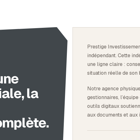
Prestige Investissemen
indépendant. Cette in
une ligne claire : cons
une
situation réelle de son 
ale, la
Notre agence physique d
gestionnaires, l’équipe
outils digitaux soutien
aux documents et aux i
omplète.