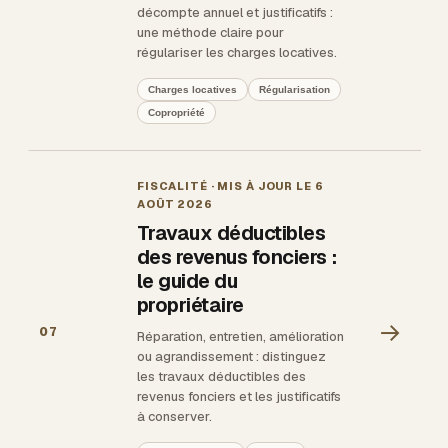
décompte annuel et justificatifs :
une méthode claire pour
régulariser les charges locatives.
Charges locatives
Régularisation
Copropriété
FISCALITÉ
· MIS À JOUR LE
6
AOÛT 2026
Travaux déductibles
des revenus fonciers :
le guide du
propriétaire
→
07
Réparation, entretien, amélioration
ou agrandissement : distinguez
les travaux déductibles des
revenus fonciers et les justificatifs
à conserver.