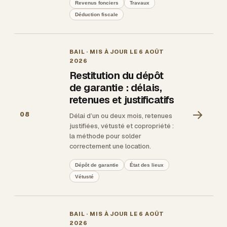
Revenus fonciers
Travaux
Déduction fiscale
BAIL
· MIS À JOUR LE
6 AOÛT
2026
Restitution du dépôt
de garantie : délais,
retenues et justificatifs
→
08
Délai d’un ou deux mois, retenues
justifiées, vétusté et copropriété :
la méthode pour solder
correctement une location.
Dépôt de garantie
État des lieux
Vétusté
BAIL
· MIS À JOUR LE
6 AOÛT
2026