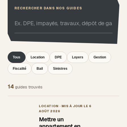
RECHERCHER DANS NOS GUIDES
Tous
Location
DPE
Loyers
Gestion
Fiscalité
Bail
Sinistres
14
guides trouvés
LOCATION
· MIS À JOUR LE
6
AOÛT 2026
Mettre un
appartement en