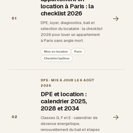
location à Paris : la
checklist 2026
→
01
DPE, loyer, diagnostics, bail et
sélection du locataire : la checklist
2026 pour louer un appartement
à Paris sans angle mort.
Mise en location
Paris
Checklist bailleur
DPE
· MIS À JOUR LE
6 AOÛT
2026
DPE et location :
calendrier 2025,
2028 et 2034
→
02
Classes G, F et E : calendrier de
décence énergétique,
renouvellement du bail et étapes