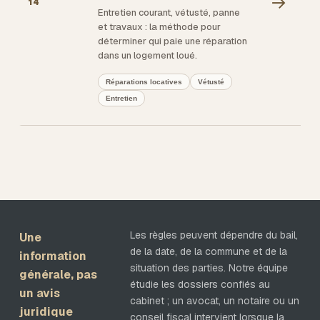
→
14
Entretien courant, vétusté, panne
et travaux : la méthode pour
déterminer qui paie une réparation
dans un logement loué.
Réparations locatives
Vétusté
Entretien
Les règles peuvent dépendre du bail,
Une
de la date, de la commune et de la
information
situation des parties. Notre équipe
générale, pas
étudie les dossiers confiés au
un avis
cabinet ; un avocat, un notaire ou un
juridique
conseil fiscal intervient lorsque la