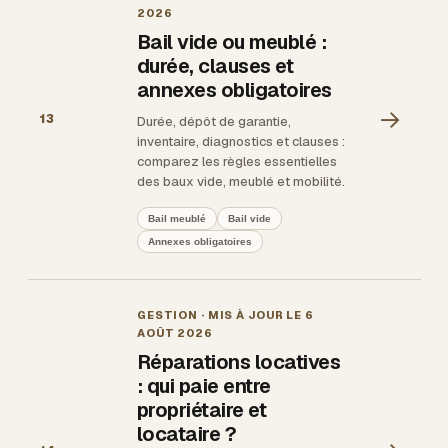
2026
Bail vide ou meublé :
durée, clauses et
annexes obligatoires
→
13
Durée, dépôt de garantie,
inventaire, diagnostics et clauses :
comparez les règles essentielles
des baux vide, meublé et mobilité.
Bail meublé
Bail vide
Annexes obligatoires
GESTION
· MIS À JOUR LE
6
AOÛT 2026
Réparations locatives
: qui paie entre
propriétaire et
locataire ?