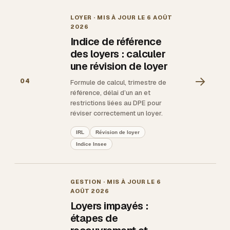
LOYER
· MIS À JOUR LE
6 AOÛT
2026
Indice de référence
des loyers : calculer
une révision de loyer
→
04
Formule de calcul, trimestre de
référence, délai d’un an et
restrictions liées au DPE pour
réviser correctement un loyer.
IRL
Révision de loyer
Indice Insee
GESTION
· MIS À JOUR LE
6
AOÛT 2026
Loyers impayés :
étapes de