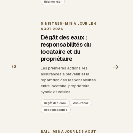
Régime réel
SINISTRES
· MIS À JOUR LE
6
AOÛT 2026
Dégât des eaux :
responsabilités du
locataire et du
propriétaire
→
12
Les premières actions, les
assurances à prévenir et la
répartition des responsabilités
entre locataire, propriétaire,
syndic et voisins.
Dégât des eaux
Assurance
Responsabilités
BAIL
· MIS À JOUR LE
6 AOÛT