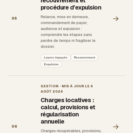
recouvrement et
procédure d’expulsion
→
Relance, mise en demeure,
05
commandement de payer,
audience et expulsion :
comprendre les étapes sans
perdre de temps ni fragiliser le
dossier.
Loyers impayés
Recouvrement
Expulsion
GESTION
· MIS À JOUR LE
6
AOÛT 2026
Charges locatives :
calcul, provisions et
régularisation
annuelle
→
06
Charges récupérables, provisions,