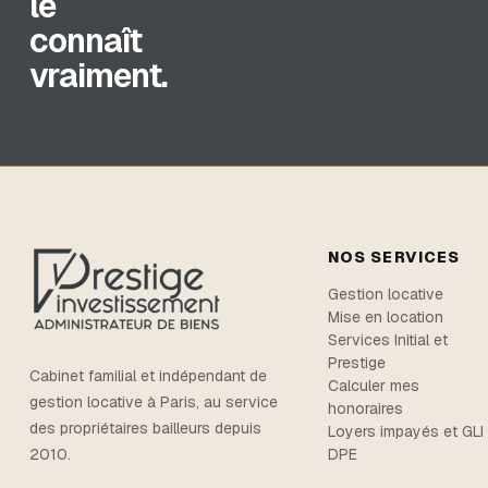
le
connaît
vraiment.
NOS SERVICES
Gestion locative
Mise en location
Services Initial et
Prestige
Cabinet familial et indépendant de
Calculer mes
gestion locative à Paris, au service
honoraires
des propriétaires bailleurs depuis
Loyers impayés et GLI
DPE
2010.