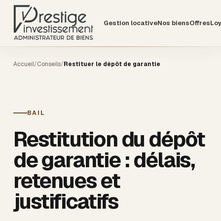
Gestion locative
Nos biens
Offres
Lo
Accueil
/
Conseils
/
Restituer le dépôt de garantie
BAIL
Restitution du dépôt
de garantie : délais,
retenues et
justificatifs