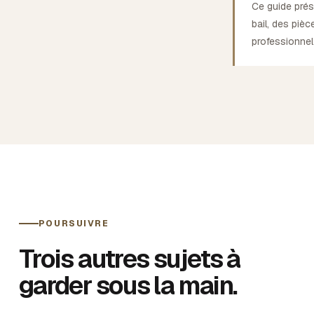
Ce guide prés
bail, des pièc
professionnel
POURSUIVRE
Trois autres sujets à
garder sous la main.