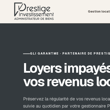
Gestion locat
GLI GARANTME · PARTENAIRE DE PRESTI
Loyers impayés
vos revenus loc
Préservez la régularité de vos revenus loc
suivie au quotidien par votre gestionnaire 