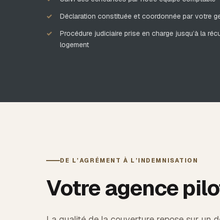
Déclaration constituée et coordonnée par votre g
Procédure judiciaire prise en charge jusqu’à la réc
logement
DE L’AGRÉMENT À L’INDEMNISATION
Votre agence pilo
La qualité de la couverture repose sur un d