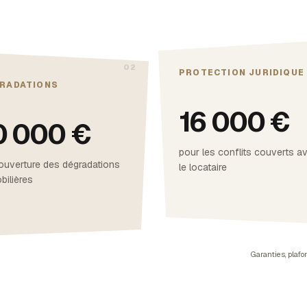
PROTECTION JURIDIQUE
RADATIONS
16 000 €
0 000 €
pour les conflits couverts a
ouverture des dégradations
le locataire
bilières
Garanties, plafo