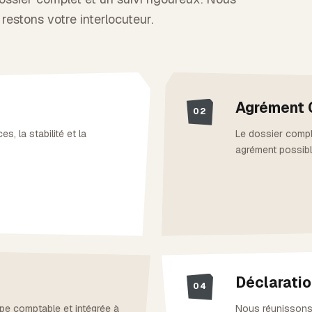
estons votre interlocuteur.
Agrément 
02
s, la stabilité et la
Le dossier compl
agrément possibl
Déclaratio
04
pe comptable et intégrée à
Nous réunissons 