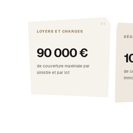
LOYERS ET CHARGES
DÉG
90 000 €
1
de couverture maximale par
de c
sinistre et par lot
immo