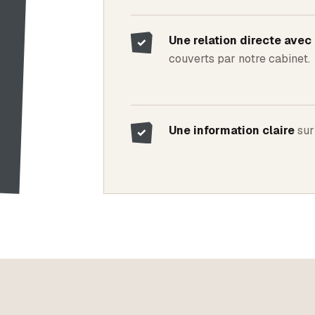
Une relation directe ave
✓
couverts par notre cabinet.
Une information claire
sur 
✓