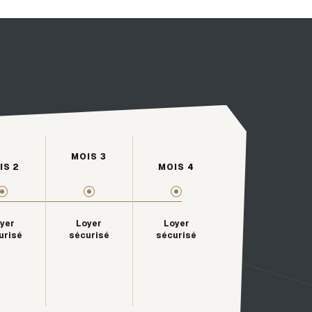
MOIS 3
IS 2
MOIS 4
yer
Loyer
Loyer
urisé
sécurisé
sécurisé