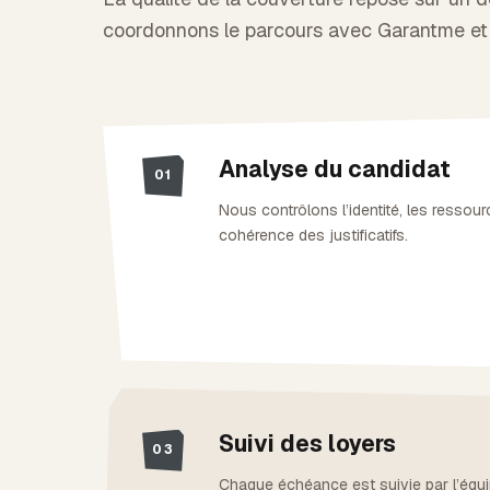
coordonnons le parcours avec Garantme et r
Analyse du candidat
01
Nous contrôlons l’identité, les ressource
cohérence des justificatifs.
Suivi des loyers
03
Chaque échéance est suivie par l’équi