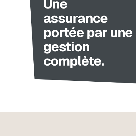
Une
assurance
portée par une
gestion
complète.