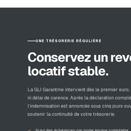
UNE TRÉSORERIE RÉGULIÈRE
Conservez un re
locatif stable.
La GLI Garantme intervient dès le premier euro,
ni délai de carence. Après la déclaration complè
l’indemnisation est annoncée sous cinq jours ouv
soutenir la continuité de votre trésorerie.
Suivi des échéances par notre équipe comptable