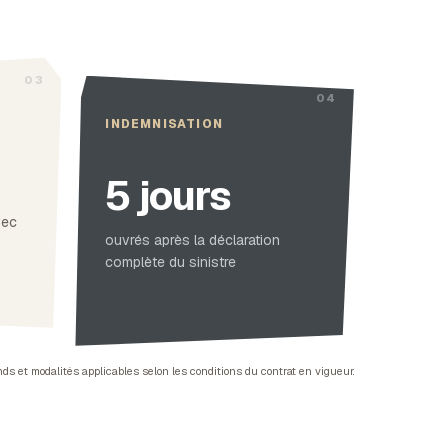
INDEMNISATION
5 jours
vec
ouvrés après la déclaration
complète du sinistre
nds et modalités applicables selon les conditions du contrat en vigueur.