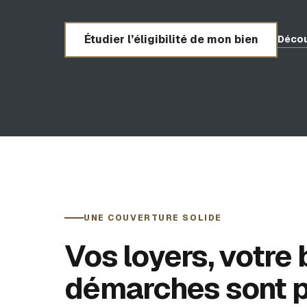
Étudier l’éligibilité de mon bien
Décou
UNE COUVERTURE SOLIDE
Vos loyers, votre 
démarches sont p