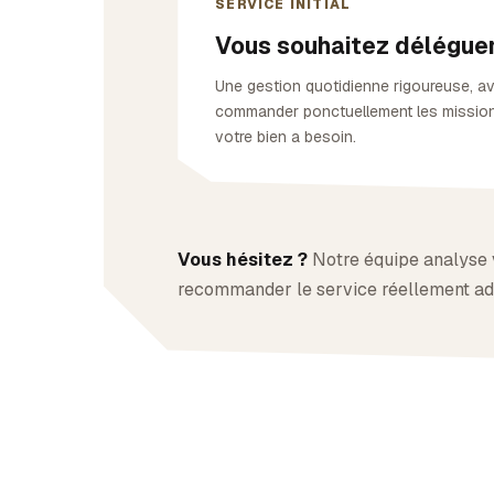
SERVICE INITIAL
Vous souhaitez déléguer 
Une gestion quotidienne rigoureuse, ave
commander ponctuellement les mission
votre bien a besoin.
Vous hésitez ?
Notre équipe analyse vo
recommander le service réellement ad