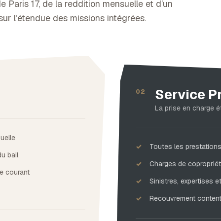
 Paris 17, de la reddition mensuelle et d’un
 sur l’étendue des missions intégrées.
Service P
02
La prise en charge 
uelle
Toutes les prestations 
u bail
Charges de copropriét
ue courant
Sinistres, expertises 
Recouvrement contenti