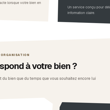
acte lorsque votre bien en
Un service conçu pour dé
information claire.
E ORGANISATION
spond à votre bien ?
t du bien que du temps que vous souhaitez encore lui