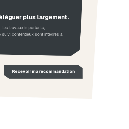
éléguer plus largement.
s, les travaux importants,
suivi contentieux sont intégrés à
s
Recevoir ma recommandation