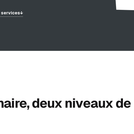
 services
↓
aire, deux niveaux de