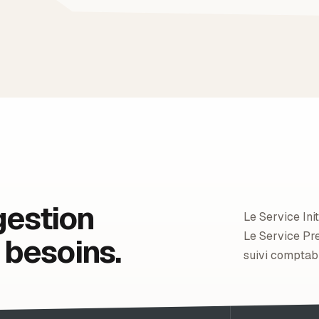
gestion
Le Service Init
Le Service P
 besoins.
suivi comptabl