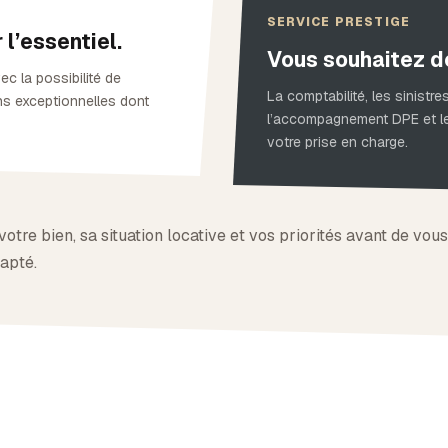
SERVICE PRESTIGE
l’essentiel.
Vous souhaitez d
c la possibilité de
La comptabilité, les sinistre
s exceptionnelles dont
l’accompagnement DPE et le 
votre prise en charge.
tre bien, sa situation locative et vos priorités avant de vou
apté.