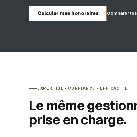
Calculer mes honoraires
Comparer les
EXPERTISE · CONFIANCE · EFFICACITÉ
Le même gestionn
prise en charge.