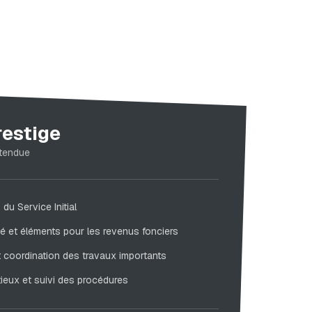
restige
étendue
du Service Initial
é et éléments pour les revenus fonciers
et coordination des travaux importants
eux et suivi des procédures