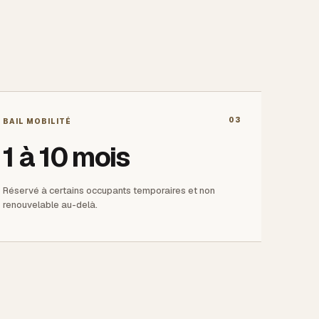
03
BAIL MOBILITÉ
1 à 10 mois
Réservé à certains occupants temporaires et non
renouvelable au-delà.