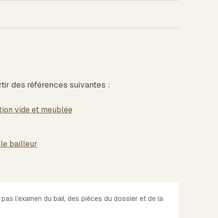
rtir des références suivantes :
tion vide et meublée
le bailleur
 pas l’examen du bail, des pièces du dossier et de la