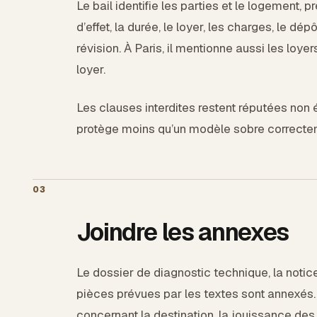
Le bail identifie les parties et le logement, p
d’effet, la durée, le loyer, les charges, le dé
révision. À Paris, il mentionne aussi les loye
loyer.
Les clauses interdites restent réputées non 
protège moins qu’un modèle sobre correcte
03
Joindre les annexes
Le dossier de diagnostic technique, la notice 
pièces prévues par les textes sont annexés. 
concernant la destination, la jouissance des