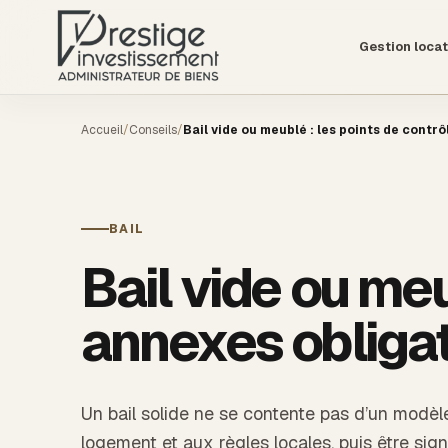
Gestion locat
Accueil
/
Conseils
/
Bail vide ou meublé : les points de contrô
BAIL
Bail vide ou meu
annexes obliga
Un bail solide ne se contente pas d’un modèle 
logement et aux règles locales, puis être si