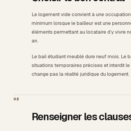
Le logement vide convient à une occupation d
minimum lorsque le bailleur est une personne
éléments permettant au locataire d’y vivre n
an.
Le bail étudiant meublé dure neuf mois. Le ba
situations temporaires précises et interdit le
change pas la réalité juridique du logement.
02
Renseigner les clauses