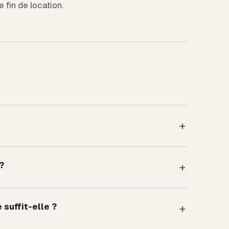
e fin de location.
+
?
+
 suffit-elle ?
+