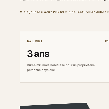
Mis à jour le
6 août 2026
9 min
de lecture
Par Julien 
01
BAIL VIDE
3 ans
Durée minimale habituelle pour un propriétaire
personne physique.