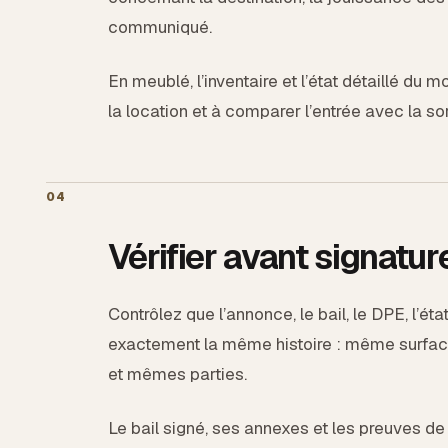
communiqué.
En meublé, l’inventaire et l’état détaillé du m
la location et à comparer l’entrée avec la sor
04
Vérifier avant signatur
Contrôlez que l’annonce, le bail, le DPE, l’ét
exactement la même histoire : même surfa
et mêmes parties.
Le bail signé, ses annexes et les preuves de