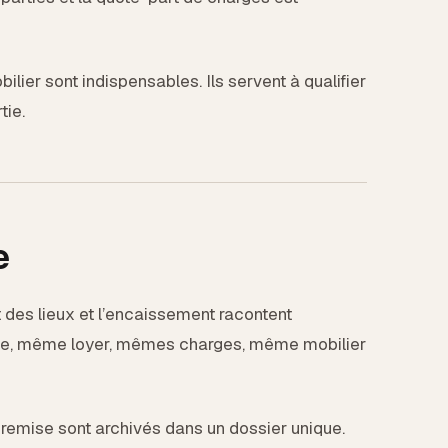
obilier sont indispensables. Ils servent à qualifier
tie.
e
at des lieux et l’encaissement racontent
ce, même loyer, mêmes charges, même mobilier
 remise sont archivés dans un dossier unique.