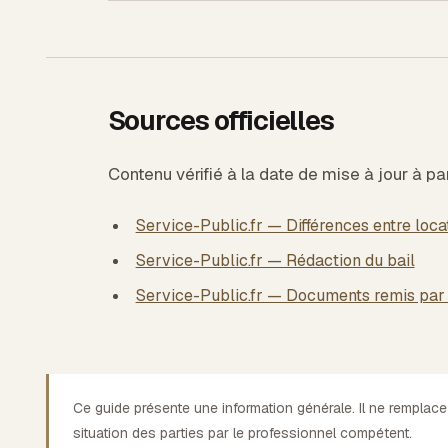
Sources officielles
Contenu vérifié à la date de mise à jour à pa
Service-Public.fr — Différences entre loca
Service-Public.fr — Rédaction du bail
Service-Public.fr — Documents remis par 
Ce guide présente une information générale. Il ne remplace
situation des parties par le professionnel compétent.