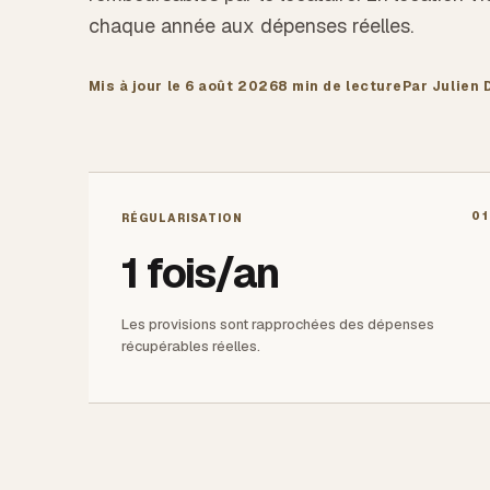
chaque année aux dépenses réelles.
Mis à jour le
6 août 2026
8 min
de lecture
Par Julien 
01
RÉGULARISATION
1 fois/an
Les provisions sont rapprochées des dépenses
récupérables réelles.