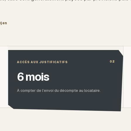
Djen
02
ACCÈS AUX JUSTIFICATIFS
6 mois
À compter de l’envoi du décompte au locataire.