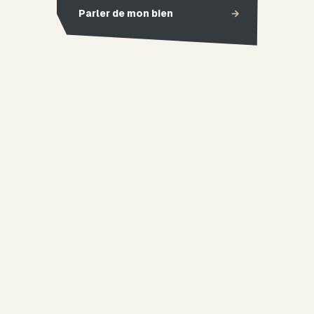
Parler de mon bien
→