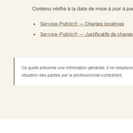
Contenu vérifié à la date de mise à jour à pa
Service-Public.fr — Charges locatives
Service-Public.fr — Justificatifs de charge
Ce guide présente une information générale. Il ne remplace
situation des parties par le professionnel compétent.