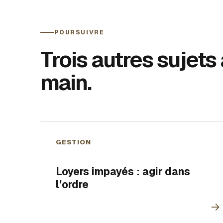
POURSUIVRE
Trois autres sujets
main.
GESTION
Loyers impayés : agir dans
l’ordre
→