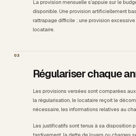
La provision mensuelle s’appuie sur le budget
disponible. Une provision artificiellement b
rattrapage difficile ; une provision excessive
locataire.
03
Régulariser chaque a
Les provisions versées sont comparées aux
la régularisation, le locataire reçoit le décom
nécessaire, les informations relatives au cha
Les justificatifs sont tenus à sa disposition p
tardivement, la dette de loyers ou charges se