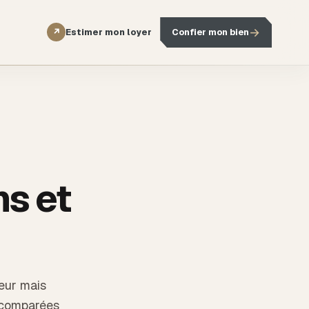
→
Estimer mon loyer
Confier mon bien
↗
ns et
eur mais
s comparées