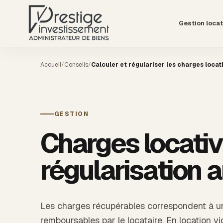
Gestion locat
Accueil
/
Conseils
/
Calculer et régulariser les charges locat
GESTION
Charges locative
régularisation 
Les charges récupérables correspondent à un
remboursables par le locataire. En location 