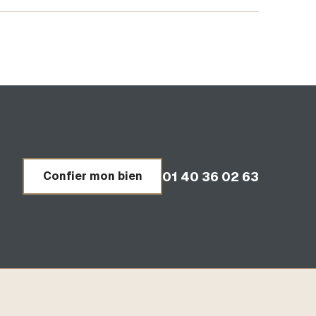
01 40 36 02 63
Confier mon bien