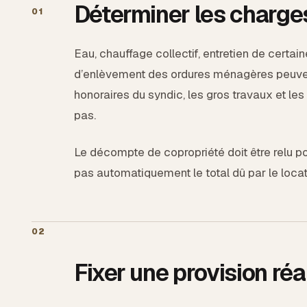
Déterminer les charge
01
Eau, chauffage collectif, entretien de cert
d’enlèvement des ordures ménagères peuvent
honoraires du syndic, les gros travaux et les
pas.
Le décompte de copropriété doit être relu pos
pas automatiquement le total dû par le locat
02
Fixer une provision réa