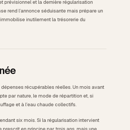
 prévisionnel et la dernière régularisation
asse rend l’annonce séduisante mais prépare un
 immobilise inutilement la trésorerie du
nnée
 dépenses récupérables réelles. Un mois avant
pte par nature, le mode de répartition et, si
uffage et à l’eau chaude collectifs.
endant six mois. Si la régularisation intervient
 prescrit en principe par trois ans, mais une