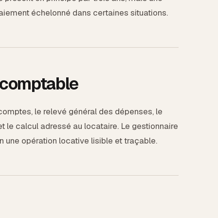
 paiement échelonné dans certaines situations.
 comptable
 comptes, le relevé général des dépenses, le
et le calcul adressé au locataire. Le gestionnaire
ne opération locative lisible et traçable.