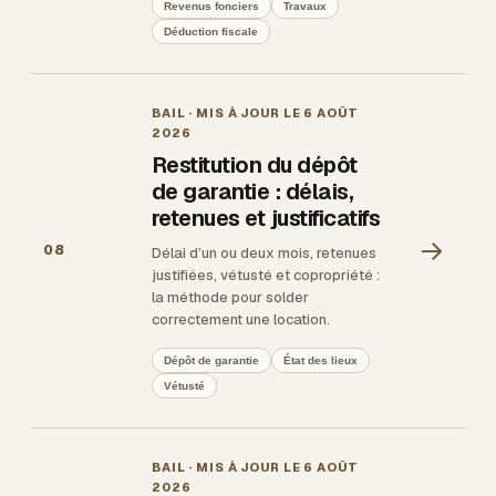
Revenus fonciers
Travaux
Déduction fiscale
BAIL
· MIS À JOUR LE
6 AOÛT
2026
Restitution du dépôt
de garantie : délais,
retenues et justificatifs
→
08
Délai d’un ou deux mois, retenues
justifiées, vétusté et copropriété :
la méthode pour solder
correctement une location.
Dépôt de garantie
État des lieux
Vétusté
BAIL
· MIS À JOUR LE
6 AOÛT
2026