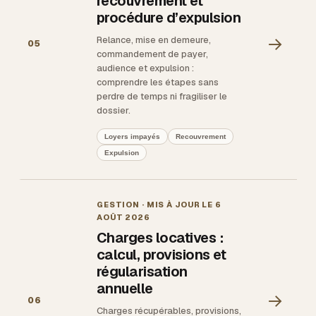
recouvrement et
procédure d’expulsion
→
Relance, mise en demeure,
05
commandement de payer,
audience et expulsion :
comprendre les étapes sans
perdre de temps ni fragiliser le
dossier.
Loyers impayés
Recouvrement
Expulsion
GESTION
· MIS À JOUR LE
6
AOÛT 2026
Charges locatives :
calcul, provisions et
régularisation
annuelle
→
06
Charges récupérables, provisions,