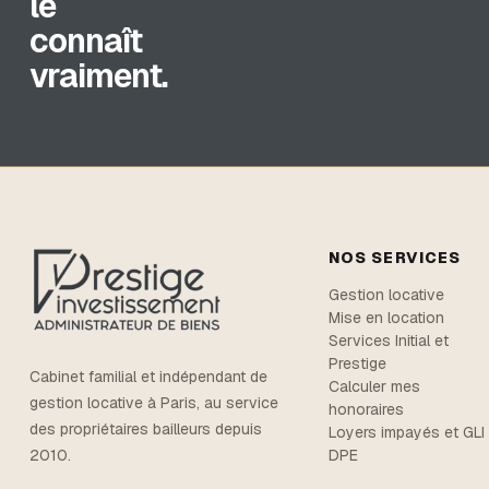
le
connaît
vraiment.
NOS SERVICES
Gestion locative
Mise en location
Services Initial et
Prestige
Cabinet familial et indépendant de
Calculer mes
gestion locative à Paris, au service
honoraires
des propriétaires bailleurs depuis
Loyers impayés et GLI
DPE
2010.