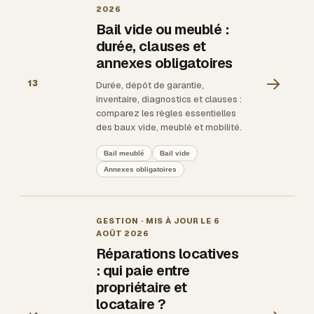
2026
Bail vide ou meublé :
durée, clauses et
annexes obligatoires
→
13
Durée, dépôt de garantie,
inventaire, diagnostics et clauses :
comparez les règles essentielles
des baux vide, meublé et mobilité.
Bail meublé
Bail vide
Annexes obligatoires
GESTION
· MIS À JOUR LE
6
AOÛT 2026
Réparations locatives
: qui paie entre
propriétaire et
locataire ?