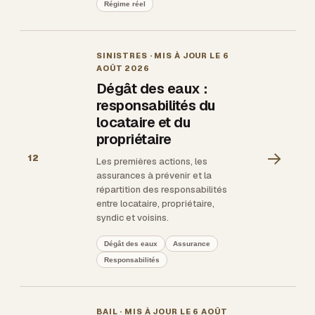
Régime réel
SINISTRES
· MIS À JOUR LE
6
AOÛT 2026
Dégât des eaux :
responsabilités du
locataire et du
propriétaire
→
12
Les premières actions, les
assurances à prévenir et la
répartition des responsabilités
entre locataire, propriétaire,
syndic et voisins.
Dégât des eaux
Assurance
Responsabilités
BAIL
· MIS À JOUR LE
6 AOÛT