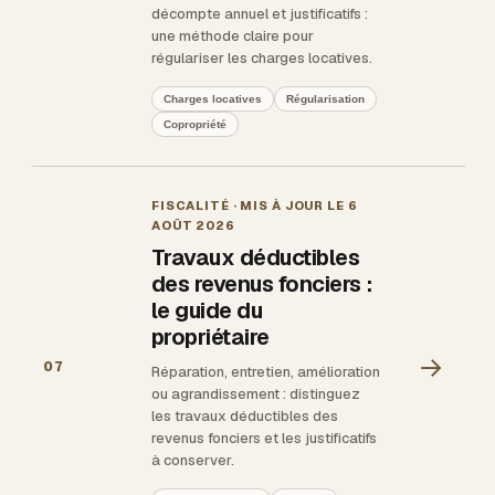
décompte annuel et justificatifs :
une méthode claire pour
régulariser les charges locatives.
Charges locatives
Régularisation
Copropriété
FISCALITÉ
· MIS À JOUR LE
6
AOÛT 2026
Travaux déductibles
des revenus fonciers :
le guide du
propriétaire
→
07
Réparation, entretien, amélioration
ou agrandissement : distinguez
les travaux déductibles des
revenus fonciers et les justificatifs
à conserver.