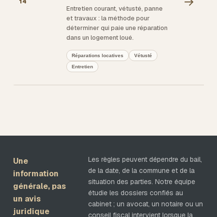
→
14
Entretien courant, vétusté, panne
et travaux : la méthode pour
déterminer qui paie une réparation
dans un logement loué.
Réparations locatives
Vétusté
Entretien
Les règles peuvent dépendre du bail,
Une
de la date, de la commune et de la
information
situation des parties. Notre équipe
générale, pas
étudie les dossiers confiés au
un avis
cabinet ; un avocat, un notaire ou un
juridique
conseil fiscal intervient lorsque la