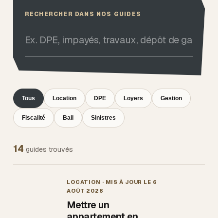
RECHERCHER DANS NOS GUIDES
Tous
Location
DPE
Loyers
Gestion
Fiscalité
Bail
Sinistres
14
guides trouvés
LOCATION
· MIS À JOUR LE
6
AOÛT 2026
Mettre un
appartement en