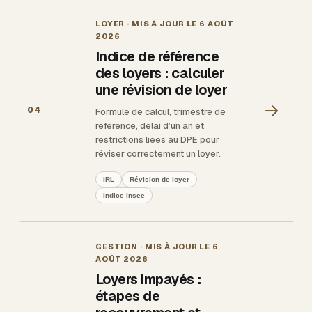
LOYER
· MIS À JOUR LE
6 AOÛT
2026
Indice de référence
des loyers : calculer
une révision de loyer
→
04
Formule de calcul, trimestre de
référence, délai d’un an et
restrictions liées au DPE pour
réviser correctement un loyer.
IRL
Révision de loyer
Indice Insee
GESTION
· MIS À JOUR LE
6
AOÛT 2026
Loyers impayés :
étapes de