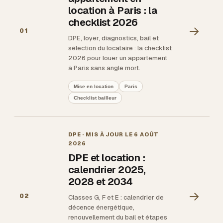
location à Paris : la
checklist 2026
→
01
DPE, loyer, diagnostics, bail et
sélection du locataire : la checklist
2026 pour louer un appartement
à Paris sans angle mort.
Mise en location
Paris
Checklist bailleur
DPE
· MIS À JOUR LE
6 AOÛT
2026
DPE et location :
calendrier 2025,
2028 et 2034
→
02
Classes G, F et E : calendrier de
décence énergétique,
renouvellement du bail et étapes