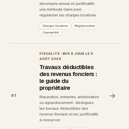
décompte annuel et justificatifs :
une méthode claire pour
régulariser les charges locatives.
Charges locatives
Régularisation
Copropriété
FISCALITÉ
· MIS À JOUR LE
6
AOÛT 2026
Travaux déductibles
des revenus fonciers :
le guide du
propriétaire
→
07
Réparation, entretien, amélioration
ou agrandissement : distinguez
les travaux déductibles des
revenus fonciers et les justificatifs
à conserver.