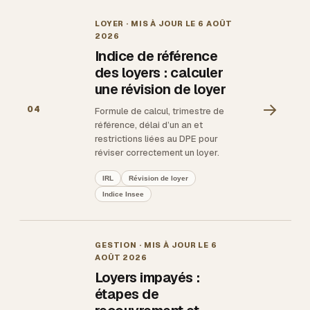
LOYER
· MIS À JOUR LE
6 AOÛT
2026
Indice de référence
des loyers : calculer
une révision de loyer
→
04
Formule de calcul, trimestre de
référence, délai d’un an et
restrictions liées au DPE pour
réviser correctement un loyer.
IRL
Révision de loyer
Indice Insee
GESTION
· MIS À JOUR LE
6
AOÛT 2026
Loyers impayés :
étapes de