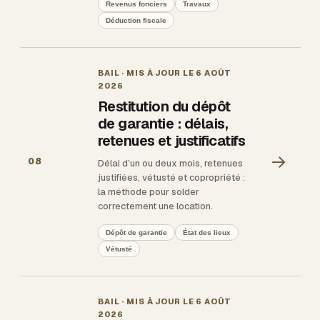
Revenus fonciers
Travaux
Déduction fiscale
BAIL
· MIS À JOUR LE
6 AOÛT
2026
Restitution du dépôt
de garantie : délais,
retenues et justificatifs
→
08
Délai d’un ou deux mois, retenues
justifiées, vétusté et copropriété :
la méthode pour solder
correctement une location.
Dépôt de garantie
État des lieux
Vétusté
BAIL
· MIS À JOUR LE
6 AOÛT
2026