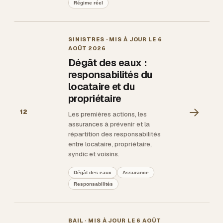
Régime réel
SINISTRES
· MIS À JOUR LE
6
AOÛT 2026
Dégât des eaux :
responsabilités du
locataire et du
propriétaire
→
12
Les premières actions, les
assurances à prévenir et la
répartition des responsabilités
entre locataire, propriétaire,
syndic et voisins.
Dégât des eaux
Assurance
Responsabilités
BAIL
· MIS À JOUR LE
6 AOÛT