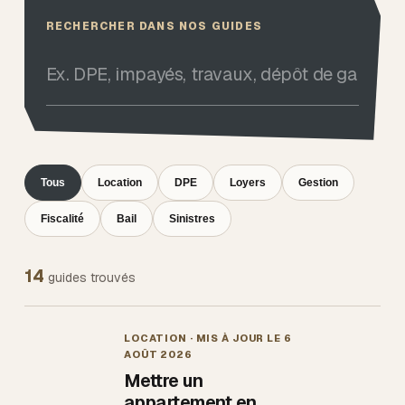
RECHERCHER DANS NOS GUIDES
Tous
Location
DPE
Loyers
Gestion
Fiscalité
Bail
Sinistres
14
guides trouvés
LOCATION
· MIS À JOUR LE
6
AOÛT 2026
Mettre un
appartement en