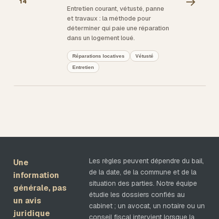
→
14
Entretien courant, vétusté, panne
et travaux : la méthode pour
déterminer qui paie une réparation
dans un logement loué.
Réparations locatives
Vétusté
Entretien
Les règles peuvent dépendre du bail,
Une
de la date, de la commune et de la
information
situation des parties. Notre équipe
générale, pas
étudie les dossiers confiés au
un avis
cabinet ; un avocat, un notaire ou un
juridique
conseil fiscal intervient lorsque la