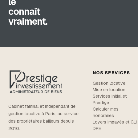
le
connaît
vraiment.
NOS SERVICES
Gestion locative
Mise en location
Services Initial et
Prestige
Cabinet familial et indépendant de
Calculer mes
gestion locative à Paris, au service
honoraires
des propriétaires bailleurs depuis
Loyers impayés et GLI
DPE
2010.