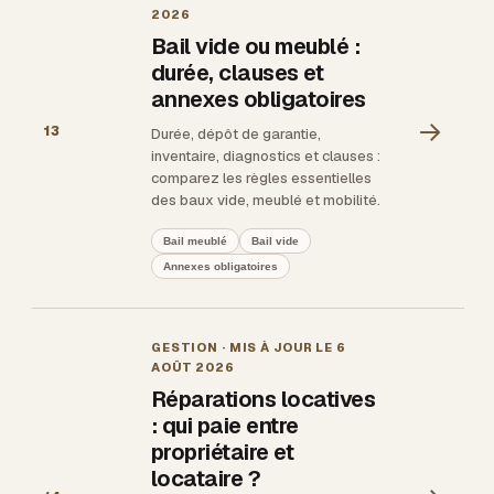
2026
Bail vide ou meublé :
durée, clauses et
annexes obligatoires
→
13
Durée, dépôt de garantie,
inventaire, diagnostics et clauses :
comparez les règles essentielles
des baux vide, meublé et mobilité.
Bail meublé
Bail vide
Annexes obligatoires
GESTION
· MIS À JOUR LE
6
AOÛT 2026
Réparations locatives
: qui paie entre
propriétaire et
locataire ?