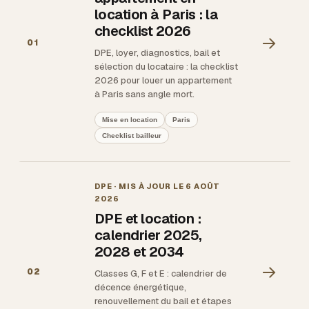
location à Paris : la
checklist 2026
→
01
DPE, loyer, diagnostics, bail et
sélection du locataire : la checklist
2026 pour louer un appartement
à Paris sans angle mort.
Mise en location
Paris
Checklist bailleur
DPE
· MIS À JOUR LE
6 AOÛT
2026
DPE et location :
calendrier 2025,
2028 et 2034
→
02
Classes G, F et E : calendrier de
décence énergétique,
renouvellement du bail et étapes