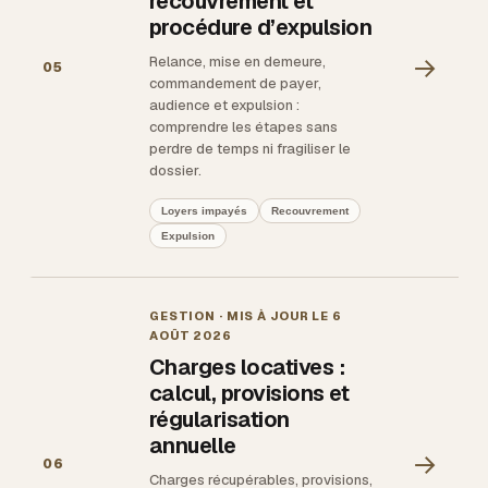
recouvrement et
procédure d’expulsion
→
Relance, mise en demeure,
05
commandement de payer,
audience et expulsion :
comprendre les étapes sans
perdre de temps ni fragiliser le
dossier.
Loyers impayés
Recouvrement
Expulsion
GESTION
· MIS À JOUR LE
6
AOÛT 2026
Charges locatives :
calcul, provisions et
régularisation
annuelle
→
06
Charges récupérables, provisions,